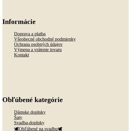
Informácie
Doprava a platba
Všeobecné obchodné podmienky
Ochrana osobných údajov
Výmena a vrátenie tovaru
Kontakt
Obľúbené kategórie
Dámske doplnky
Šaty
Svadba-doplnky
🕊️Obľúbené na svadbu🕊️