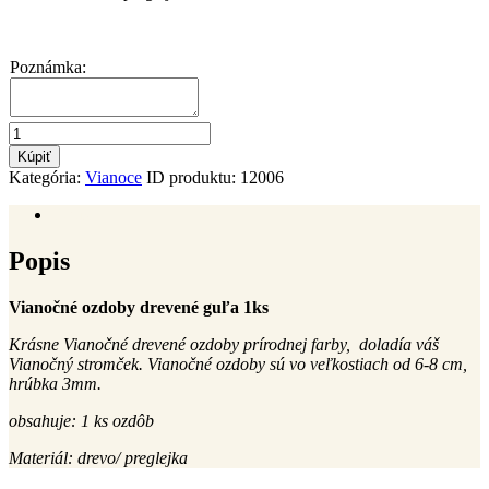
Poznámka:
množstvo
Vianočné
Kúpiť
ozdoby
Kategória:
Vianoce
ID produktu:
12006
drevené
guľa
Popis
Popis
Vianočné ozdoby drevené guľa 1ks
Krásne Vianočné drevené ozdoby prírodnej farby, doladía váš
Vianočný stromček. Vianočné ozdoby sú vo veľkostiach od 6-8 cm,
hrúbka 3mm.
obsahuje: 1 ks ozdôb
Materiál: drevo/ preglejka