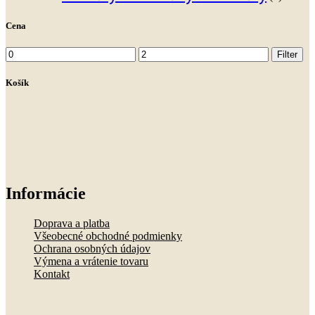
Cena
Minimálna
Maximálna
Filter
cena
cena
Košík
Informácie
Doprava a platba
Všeobecné obchodné podmienky
Ochrana osobných údajov
Výmena a vrátenie tovaru
Kontakt