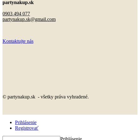
partynakup.sk
0903 494 077
partynakup.sk@gmail.com
Kontaktujte nás
© partynakup.sk - všetky práva vyhradené.
Prihlásenie
Registrovať
Prihlásenie