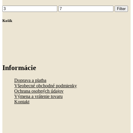
Minimálna
Maximálna
Filter
cena
cena
Košík
Informácie
Doprava a platba
Všeobecné obchodné podmienky
Ochrana osobných údajov
Výmena a vrátenie tovaru
Kontakt