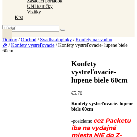
Zasadací poriadok
UNI kartičky
Vizitky
Krst
Domov
/
Obchod
/
Svadba-doplnky
/
Konfety na svadbu
🎉
/
Konfety vystreľovacie
/ Konfety vystreľovacie- lupene biele
60cm
Konfety
vystreľovacie-
lupene biele 60cm
€
5
.
70
Konfety vystreľovacie- lupene
biele 60cm
cez Packetu
-posielame
iba na vydajné
miesta NIE do Z-