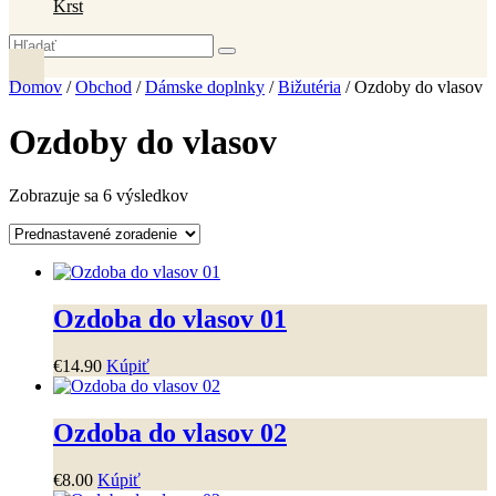
Krst
Domov
/
Obchod
/
Dámske doplnky
/
Bižutéria
/ Ozdoby do vlasov
Ozdoby do vlasov
Zobrazuje sa 6 výsledkov
Ozdoba do vlasov 01
€
14
.
90
Kúpiť
Ozdoba do vlasov 02
€
8
.
00
Kúpiť