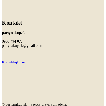
Kontakt
partynakup.sk
0903 494 077
partynakup.sk@gmail.com
Kontaktujte nás
© partynakup.sk - všetky práva vyhradené.