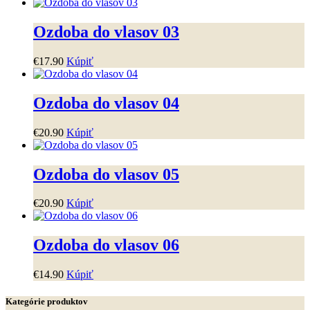
Ozdoba do vlasov 03
€
17
.
90
Kúpiť
Ozdoba do vlasov 04
€
20
.
90
Kúpiť
Ozdoba do vlasov 05
€
20
.
90
Kúpiť
Ozdoba do vlasov 06
€
14
.
90
Kúpiť
Kategórie produktov