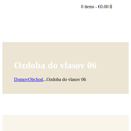
0 items
-
€0.00
0
Ozdoba do vlasov 06
Domov
Obchod
...
Ozdoba do vlasov 06