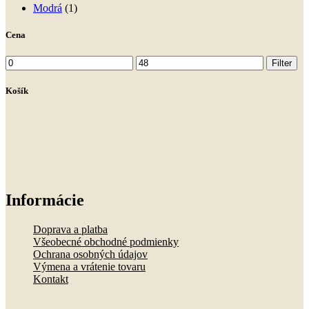
Modrá
(1)
Cena
Minimálna
Maximálna
Filter
cena
cena
Košík
Informácie
Doprava a platba
Všeobecné obchodné podmienky
Ochrana osobných údajov
Výmena a vrátenie tovaru
Kontakt