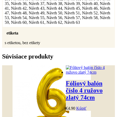
35, Návrh 36, Návrh 37, Návrh 38, Návrh 39, Návrh 40, Návrh
41, Návrh 42, Návrh 43, Návrh 44, Návrh 45, Návrh 46, Návrh
47, Návrh 48, Návrh 49, Návrh 50, Návrh 51, Návrh 52, Návrh
53, Návrh 54, Návrh 55, Návrh 56, Návrh 57, Návrh 58, Návrh
59, Návrh 60, Návrh 61, Návrh 62, Návrh 63
etiketa
s etiketou, bez etikety
Súvisiace produkty
Fóliový balón
číslo 4 ružovo
zlatý 74cm
€
4
.
90
Kúpiť