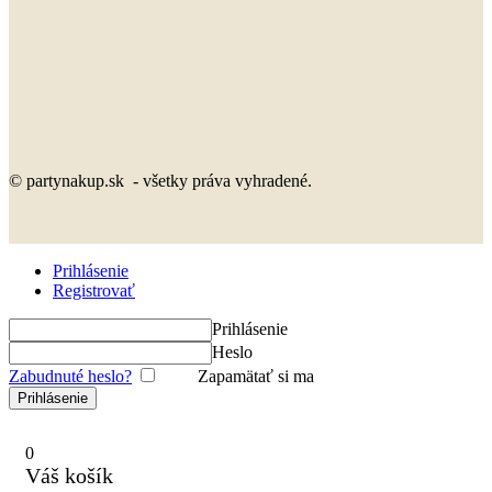
© partynakup.sk - všetky práva vyhradené.
Prihlásenie
Registrovať
Prihlásenie
Heslo
Zabudnuté heslo?
Zapamätať si ma
0
Váš košík