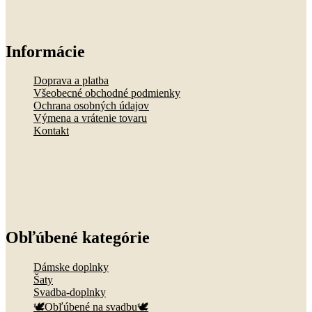
Informácie
Doprava a platba
Všeobecné obchodné podmienky
Ochrana osobných údajov
Výmena a vrátenie tovaru
Kontakt
Obľúbené kategórie
Dámske doplnky
Šaty
Svadba-doplnky
🕊️Obľúbené na svadbu🕊️