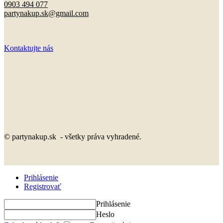
0903 494 077
partynakup.sk@gmail.com
Kontaktujte nás
© partynakup.sk - všetky práva vyhradené.
Prihlásenie
Registrovať
Prihlásenie
Heslo