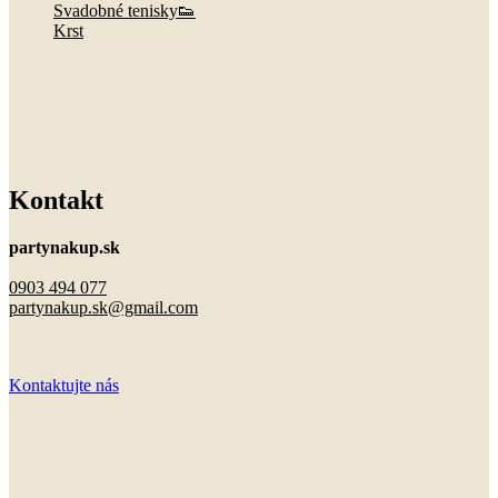
Svadobné tenisky👟
Krst
Kontakt
partynakup.sk
0903 494 077
partynakup.sk@gmail.com
Kontaktujte nás