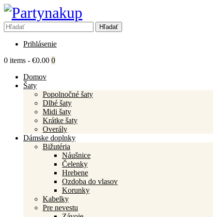
Prihlásenie
0 items
-
€0.00
0
Domov
Šaty
Popolnočné šaty
Dlhé šaty
Midi šaty
Krátke šaty
Overály
Dámske doplnky
Bižutéria
Náušnice
Čelenky
Hrebene
Ozdoba do vlasov
Korunky
Kabelky
Pre nevestu
Závoje