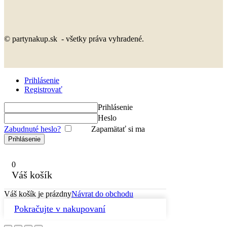
© partynakup.sk - všetky práva vyhradené.
Prihlásenie
Registrovať
Prihlásenie
Heslo
Zabudnuté heslo?
Zapamätať si ma
0
Váš košík
Váš košík je prázdny
Návrat do obchodu
Pokračujte v nakupovaní