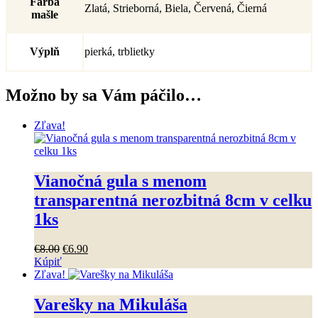
Farba
Zlatá, Strieborná, Biela, Červená, Čierná
mašle
Výplň
pierká, trblietky
Možno by sa Vám páčilo…
Zľava!
Vianočná gula s menom
transparentná nerozbitná 8cm v celku
1ks
Pôvodná
Aktuálna
€
8
.
00
€
6
.
90
cena
cena
Kúpiť
Tento
bola:
je:
Zľava!
produkt
€8
.
00
.
€6
.
90
.
má
Varešky na Mikuláša
viacero