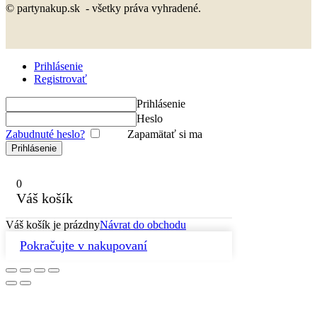
© partynakup.sk - všetky práva vyhradené.
Prihlásenie
Registrovať
Prihlásenie
Heslo
Zabudnuté heslo?
Zapamätať si ma
0
Váš košík
Váš košík je prázdny
Návrat do obchodu
Pokračujte v nakupovaní