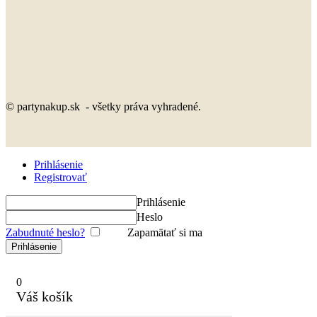
© partynakup.sk - všetky práva vyhradené.
Prihlásenie
Registrovať
Prihlásenie
Heslo
Zabudnuté heslo?
Zapamätať si ma
0
Váš košík