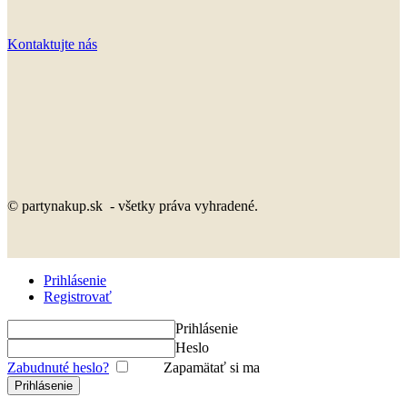
Kontaktujte nás
© partynakup.sk - všetky práva vyhradené.
Prihlásenie
Registrovať
Prihlásenie
Heslo
Zabudnuté heslo?
Zapamätať si ma