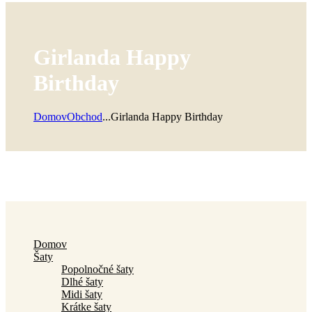
Girlanda Happy
Birthday
Domov
Obchod
...
Girlanda Happy Birthday
Domov
Šaty
Popolnočné šaty
Dlhé šaty
Midi šaty
Krátke šaty