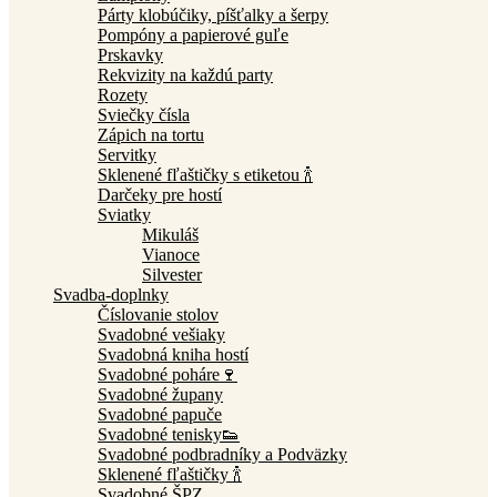
Párty klobúčiky, píšťalky a šerpy
Pompóny a papierové guľe
Prskavky
Rekvizity na každú party
Rozety
Sviečky čísla
Zápich na tortu
Servitky
Sklenené fľaštičky s etiketou 🍾
Darčeky pre hostí
Sviatky
Mikuláš
Vianoce
Silvester
Svadba-doplnky
Číslovanie stolov
Svadobné vešiaky
Svadobná kniha hostí
Svadobné poháre🍷
Svadobné župany
Svadobné papuče
Svadobné tenisky👟
Svadobné podbradníky a Podväzky
Sklenené fľaštičky 🍾
Svadobné ŠPZ